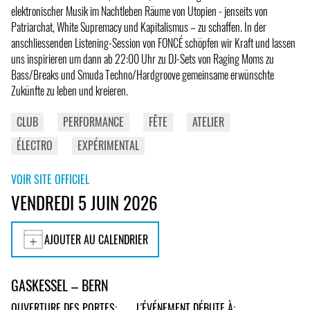
elektronischer Musik im Nachtleben Räume von Utopien - jenseits von
Patriarchat, White Supremacy und Kapitalismus – zu schaffen. In der
anschliessenden Listening-Session von FONCÉ schöpfen wir Kraft und lassen
uns inspirieren um dann ab 22:00 Uhr zu DJ-Sets von Raging Moms zu
Bass/Breaks und Smuda Techno/Hardgroove gemeinsame erwünschte
Zukünfte zu leben und kreieren.
CLUB
PERFORMANCE
FÊTE
ATELIER
ÉLECTRO
EXPÉRIMENTAL
VOIR SITE OFFICIEL
VENDREDI 5 JUIN 2026
AJOUTER AU CALENDRIER
GASKESSEL – BERN
OUVERTURE DES PORTES:
L'ÉVÉNEMENT DÉBUTE À: