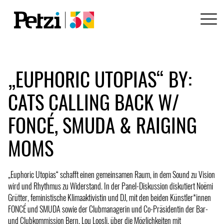
„EUPHORIC UTOPIAS“ BY:
CATS CALLING BACK W/
FONCÉ, SMUDA & RAIGING
MOMS
„Euphoric Utopias“ schafft einen gemeinsamen Raum, in dem Sound zu Vision
wird und Rhythmus zu Widerstand. In der Panel-Diskussion diskutiert Noëmi
Grütter, feministische Klimaaktivistin und DJ, mit den beiden Künstler*innen
FONCÉ und SMUDA sowie der Clubmanagerin und Co-Präsidentin der Bar-
und Clubkommission Bern, Lou Loosli, über die Möglichkeiten mit