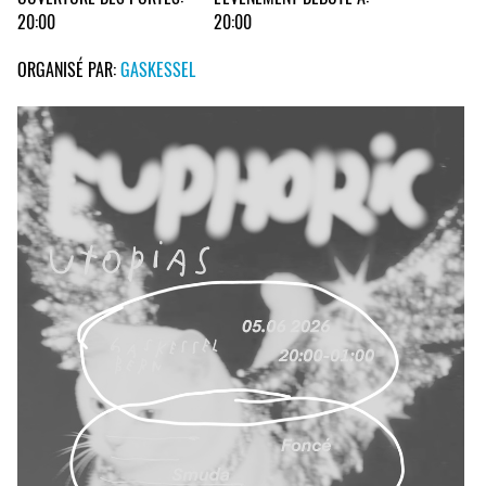
20:00
20:00
ORGANISÉ PAR:
GASKESSEL