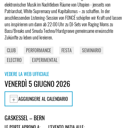
elektronischer Musik im Nachtleben Räume von Utopien - jenseits von
Patriarchat, White Supremacy und Kapitalismus – zu schaffen. In der
anschliessenden Listening-Session von FONCÉ schöpfen wir Kraft und lassen
uns inspirieren um dann ab 22:00 Uhr zu DJ-Sets von Raging Moms zu
Bass/Breaks und Smuda Techno/Hardgroove gemeinsame erwünschte
Zukünfte zu leben und kreieren.
CLUB
PERFORMANCE
FESTA
SEMINARIO
ELECTRO
EXPERIMENTAL
VEDERE LA WEB UFFICIALE
VENERDÌ 5 GIUGNO 2026
AGGIUNGERE AL CALENDARIO
GASKESSEL – BERN
LE PORTE APRONO A:
L'EVENTO INIZIA ALLE: