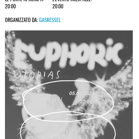
20:00
20:00
ORGANIZZATO DA:
GASKESSEL