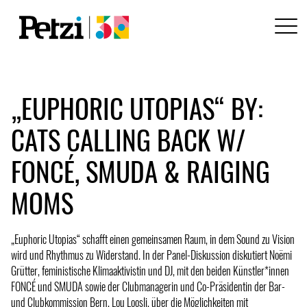
„EUPHORIC UTOPIAS“ BY:
CATS CALLING BACK W/
FONCÉ, SMUDA & RAIGING
MOMS
„Euphoric Utopias“ schafft einen gemeinsamen Raum, in dem Sound zu Vision
wird und Rhythmus zu Widerstand. In der Panel-Diskussion diskutiert Noëmi
Grütter, feministische Klimaaktivistin und DJ, mit den beiden Künstler*innen
FONCÉ und SMUDA sowie der Clubmanagerin und Co-Präsidentin der Bar-
und Clubkommission Bern, Lou Loosli, über die Möglichkeiten mit