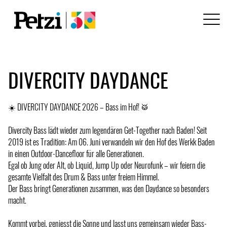
DIVERCITY DAYDANCE
☀️ DIVERCITY DAYDANCE 2026 – Bass im Hof! 🥁
Divercity Bass lädt wieder zum legendären Get-Together nach Baden! Seit
2019 ist es Tradition: Am 06. Juni verwandeln wir den Hof des Werkk Baden
in einen Outdoor-Dancefloor für alle Generationen.
Egal ob Jung oder Alt, ob Liquid, Jump Up oder Neurofunk – wir feiern die
gesamte Vielfalt des Drum & Bass unter freiem Himmel.
Der Bass bringt Generationen zusammen, was den Daydance so besonders
macht.
Kommt vorbei, geniesst die Sonne und lasst uns gemeinsam wieder Bass-