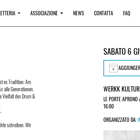
IETTERIA
ASSOCIAZIONE
NEWS
CONTATTA
FAQ
SABATO 6 G
AGGIUNGER
st es Tradition: Am
WERKK KULTUR
r alle Generationen.
e Vielfalt des Drum &
LE PORTE APRONO 
16:00
.
ORGANIZZATO DA:
hte schreiben. Wir