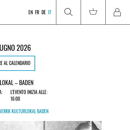
EN
FR
DE
IT
IUGNO 2026
E AL CALENDARIO
LOKAL – BADEN
A:
L'EVENTO INIZIA ALLE:
16:00
WERKK KULTURLOKAL BADEN