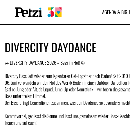
AGENDA & BIGL
DIVERCITY DAYDANCE
☀️ DIVERCITY DAYDANCE 2026 – Bass im Hof! 🥁
Divercity Bass lädt wieder zum legendären Get-Together nach Baden! Seit 2019 i
06. Juni verwandeln wir den Hof des Werkk Baden in einen Outdoor-Dancefloor fü
Egal ob Jung oder Alt, ob Liquid, Jump Up oder Neurofunk – wir feiern die gesamt
Bass unter freiem Himmel.
Der Bass bringt Generationen zusammen, was den Daydance so besonders macht
Kommt vorbei, geniesst die Sonne und lasst uns gemeinsam wieder Bass-Geschic
freuen uns auf euch!