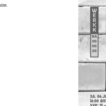
utzen.