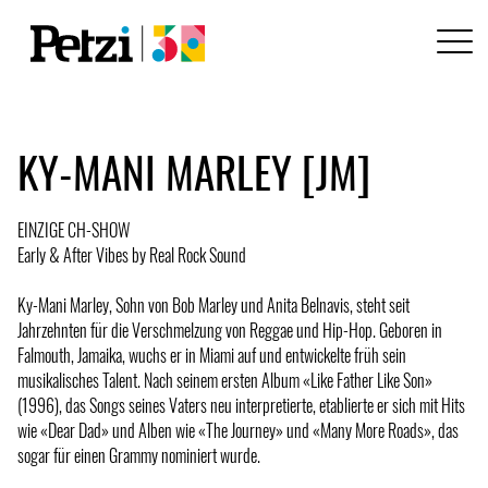
KY-MANI MARLEY [JM]
EINZIGE CH-SHOW
Early & After Vibes by Real Rock Sound
Ky-Mani Marley, Sohn von Bob Marley und Anita Belnavis, steht seit
Jahrzehnten für die Verschmelzung von Reggae und Hip-Hop. Geboren in
Falmouth, Jamaika, wuchs er in Miami auf und entwickelte früh sein
musikalisches Talent. Nach seinem ersten Album «Like Father Like Son»
(1996), das Songs seines Vaters neu interpretierte, etablierte er sich mit Hits
wie «Dear Dad» und Alben wie «The Journey» und «Many More Roads», das
sogar für einen Grammy nominiert wurde.