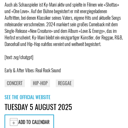
Auch als Schauspieler ist Ky-Mani aktiv und spielte in Filmen wie «Shottas»
und «One Love». Auf der Bühne begeistert er mit energiegeladenen
Auftritten, bei denen Klassiker seines Vaters, eigene Hits und aktuelle Songs
miteinander verschmelzen. 2024 markiert sein großes Comeback mit dem
Single-Release «New Creature» und dem Album «Love & Energy», das im
Herbst erscheint. Ky-Mani bleibt ein einzigartiger Künstler, der Reggae, R&B,
Dancehall und Hip-Hop nahtlos vereint und weltweit begeistert.
[text: zvg/chatgpt]
Early & After Vibes: Real Rock Sound
CONCERT
HIP-HOP
REGGAE
SEE THE OFFICIAL WEBSITE
TUESDAY 5 AUGUST 2025
ADD TO CALENDAR