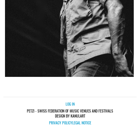
LOG IN
PETZI - SWISS FEDERATION OF MUSIC VENUES AND FESTIVALS
DESIGN BY KANULART
PRIVACY POLICY
LEGAL NOTICE