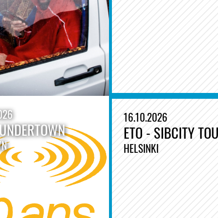
026
16.10.2026
 UNDERTOWN
ETO - SIBCITY TO
WN
HELSINKI