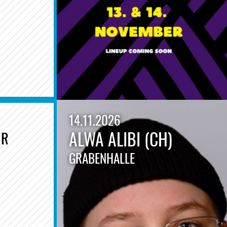
14.11.2026
ALWA ALIBI (CH)
UR
GRABENHALLE