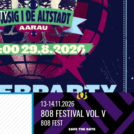
TY
13-14.11.2026
808 FESTIVAL VOL. V
808 FEST