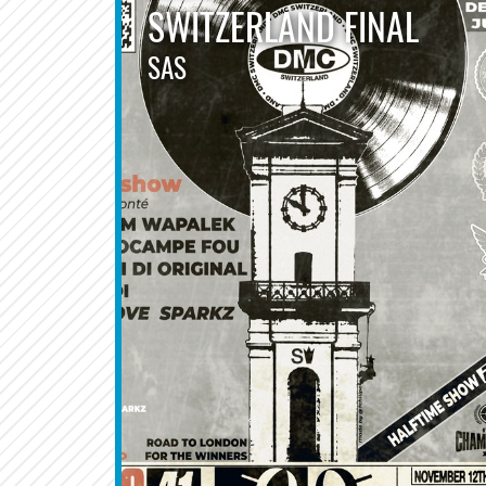
SWITZERLAND FINAL
SAS