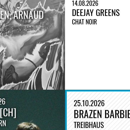
14.08.2026
DEEJAY GREENS
EEN, ARNAUD
CHAT NOIR
26
25.10.2026
 [CH]
BRAZEN BARBI
RN
TREIBHAUS