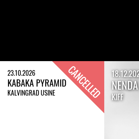
23.10.2026
18.12.20
KABAKA PYRAMID
NENDA 
KALVINGRAD USINE
KIFF