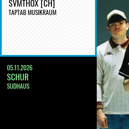
SVMTHOX [CH]
TAPTAB MUSIKRAUM
05.11.2026
SCHUR
SUDHAUS