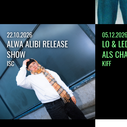
22.10.2026
05.12.202
ALWA ALIBI RELEASE
LO & LE
SHOW
ALS CH
ISC
KIFF