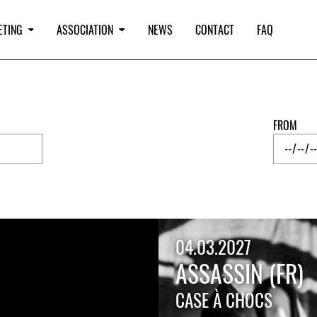
ETING
ASSOCIATION
NEWS
CONTACT
FAQ
FROM
04.03.2027
ASSASSIN (FR)
CASE À CHOCS