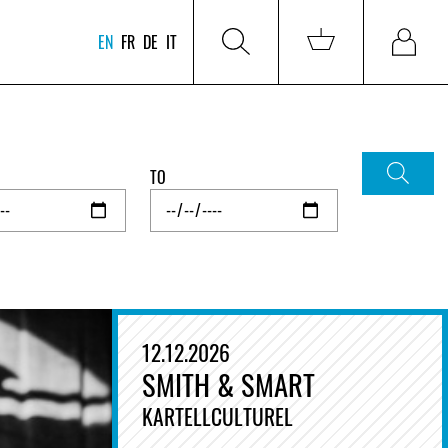
EN
FR
DE
IT
TO
12.12.2026
SMITH & SMART
KARTELLCULTUREL