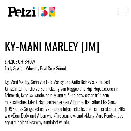
KY-MANI MARLEY [JM]
EINZIGE CH-SHOW
Early & After Vibes by Real Rock Sound
Ky-Mani Marley, Sohn von Bob Marley und Anita Belnavis, steht seit
Jahrzehnten für die Verschmelzung von Reggae und Hip-Hop. Geboren in
Falmouth, Jamaika, wuchs er in Miami auf und entwickelte früh sein
musikalisches Talent. Nach seinem ersten Album «Like Father Like Son»
(1996), das Songs seines Vaters neu interpretierte, etablierte er sich mit Hits
wie «Dear Dad» und Alben wie «The Journey» und «Many More Roads», das
sogar für einen Grammy nominiert wurde.