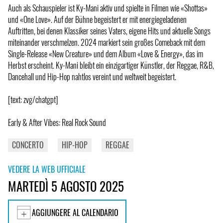
Auch als Schauspieler ist Ky-Mani aktiv und spielte in Filmen wie «Shottas»
und «One Love». Auf der Bühne begeistert er mit energiegeladenen
Auftritten, bei denen Klassiker seines Vaters, eigene Hits und aktuelle Songs
miteinander verschmelzen. 2024 markiert sein großes Comeback mit dem
Single-Release «New Creature» und dem Album «Love & Energy», das im
Herbst erscheint. Ky-Mani bleibt ein einzigartiger Künstler, der Reggae, R&B,
Dancehall und Hip-Hop nahtlos vereint und weltweit begeistert.
[text: zvg/chatgpt]
Early & After Vibes: Real Rock Sound
CONCERTO
HIP-HOP
REGGAE
VEDERE LA WEB UFFICIALE
MARTEDÌ 5 AGOSTO 2025
AGGIUNGERE AL CALENDARIO