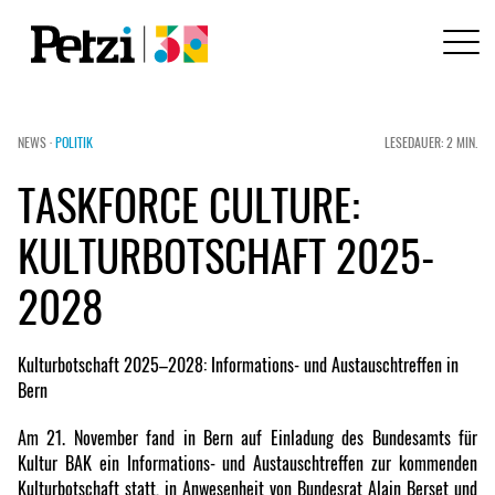
NEWS ·
POLITIK
LESEDAUER: 2 MIN.
TASKFORCE CULTURE:
KULTURBOTSCHAFT 2025-
2028
Kulturbotschaft 2025–2028: Informations- und Austauschtreffen in
Bern
Am 21. November fand in Bern auf Einladung des Bundesamts für
Kultur BAK ein Informations- und Austauschtreffen zur kommenden
Kulturbotschaft statt, in Anwesenheit von Bundesrat Alain Berset und