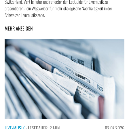
Switzerland, Vert le Futur und reflector den EcoGuide für Livemusik zu
präsentieren - ein Wegweiser für mehr ökologische Nachhaltigkeit in der
Schweizer Livemusikszene.
MEHR ANZEIGEN
LIVE-MUSIK
· LESEDAUER: 2 MIN.
02.07.2026