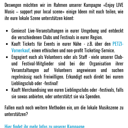
Deswegen möchten wir im Rahmen unserer Kampagne «Enjoy LIVE
Music – support your local scene» einige Ideen mit euch teilen, wie
ihr eure lokale Szene unterstützen könnt:
Geniesst Live-Veranstaltungen in eurer Umgebung und entdeckt
die verschiedenen Clubs und Festivals in eurer Region.
Kauft Tickets für Events in eurer Nähe - z.B. über den
PETZI-
Vorverkauf
, einen ethischen und non-profit Ticketing-Service.
Engagiert euch als Volunteers oder als Staff - viele unserer Club-
und Festival-Mitglieder sind bei der Organisation ihrer
Veranstaltungen auf Volunteers angewiesen und suchen
regelmässig nach Freiwilligen. Erkundigt euch direkt bei eurem
Lieblingsclub oder -festival!
Kauft Merchandising von euren Lieblingsclubs oder -festivals, falls
sie sowas anbieten, oder unterstützt sie via Spenden.
Fallen euch noch weitere Methoden ein, um die lokale Musikszene zu
unterstützen?
Hier findet ihr mehr Infos zu unserer Kampagne.