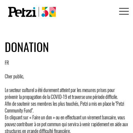
DONATION
FR
Cher public,
Le secteur culturel a été durement atteint par les mesures prises pour
prévenir la propagation de la COVID-19 et traverse une période difficile.
Afin de soutenir ses membres les plus touchés, Petzi a mis en place le "Petzi
Community Fund".
En cliquant sur « Faire un don » ou en effectuant un virement bancaire, vous
pouvez contribuer à ce pot commun qui servira à venir rapidement en aide aux
structures en grande difficulté financière.