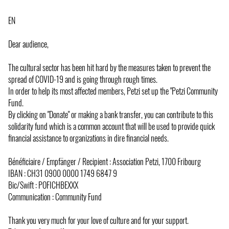
EN
Dear audience,
The cultural sector has been hit hard by the measures taken to prevent the
spread of COVID-19 and is going through rough times.
In order to help its most affected members, Petzi set up the "Petzi Community
Fund.
By clicking on "Donate" or making a bank transfer, you can contribute to this
solidarity fund which is a common account that will be used to provide quick
financial assistance to organizations in dire financial needs.
Bénéficiaire / Empfänger / Recipient : Association Petzi, 1700 Fribourg
IBAN : CH31 0900 0000 1749 6847 9
Bic/Swift : POFICHBEXXX
Communication : Community Fund
Thank you very much for your love of culture and for your support.