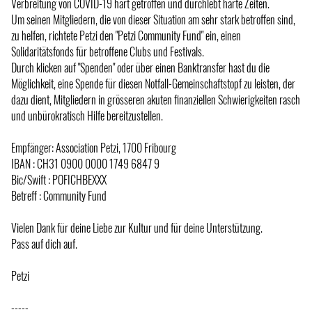
Verbreitung von COVID-19 hart getroffen und durchlebt harte Zeiten.
Um seinen Mitgliedern, die von dieser Situation am sehr stark betroffen sind,
zu helfen, richtete Petzi den "Petzi Community Fund" ein, einen
Solidaritätsfonds für betroffene Clubs und Festivals.
Durch klicken auf "Spenden" oder über einen Banktransfer hast du die
Möglichkeit, eine Spende für diesen Notfall-Gemeinschaftstopf zu leisten, der
dazu dient, Mitgliedern in grösseren akuten finanziellen Schwierigkeiten rasch
und unbürokratisch Hilfe bereitzustellen.
Empfänger: Association Petzi, 1700 Fribourg
IBAN : CH31 0900 0000 1749 6847 9
Bic/Swift : POFICHBEXXX
Betreff : Community Fund
Vielen Dank für deine Liebe zur Kultur und für deine Unterstützung.
Pass auf dich auf.
Petzi
-----