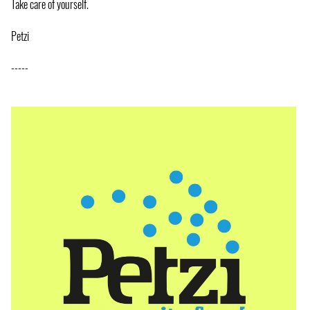
Take care of yourself.
Petzi
-----