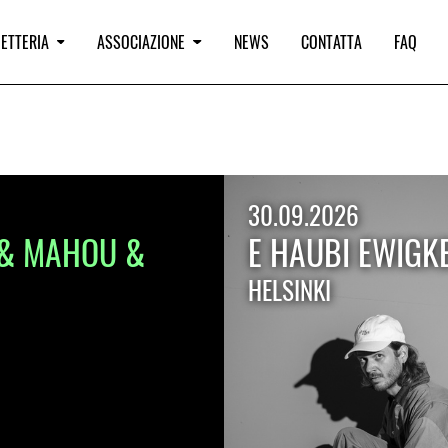
IETTERIA
ASSOCIAZIONE
NEWS
CONTATTA
FAQ
30.09.2026
N & MAHOU &
E HAUBI EWIGKE
HELSINKI