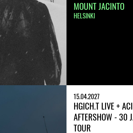
MOUNT JACINTO
HELSINKI
15.04.2027
HGICH.T LIVE + AC
AFTERSHOW - 30 
TOUR