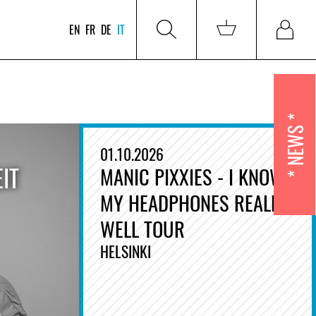
EN
FR
DE
IT
NEWS
01.10.2026
IT
MANIC PIXXIES - I KNOW
MY HEADPHONES REALLY
WELL TOUR
HELSINKI