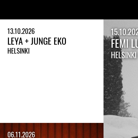
13.10.2026
15.10.20
LEYA + JUNGE EKO
FEMI L
HELSINKI
HELSINKI
06.11.2026