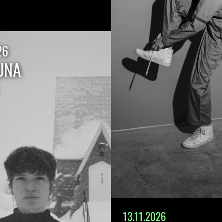
26
UNA
13.11.2026