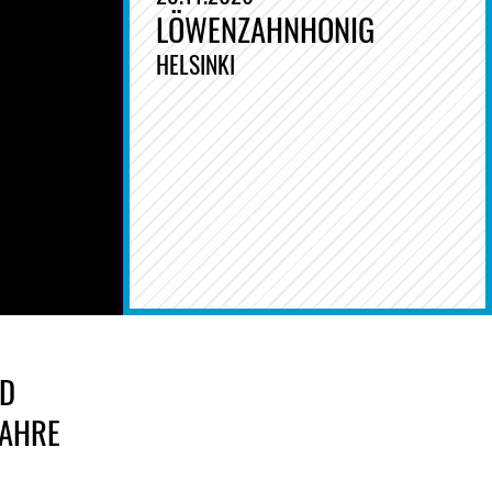
LÖWENZAHNHONIG
HELSINKI
ID
JAHRE