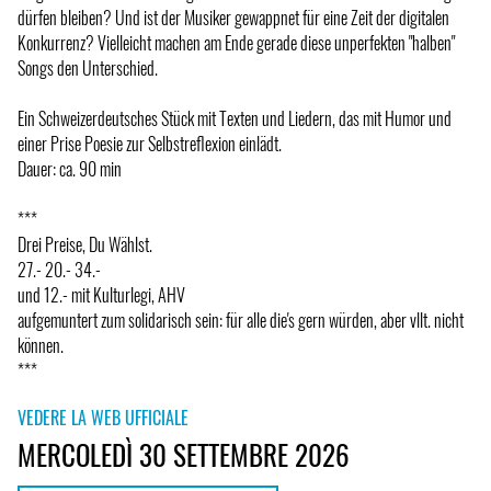
dürfen bleiben? Und ist der Musiker gewappnet für eine Zeit der digitalen
Konkurrenz? Vielleicht machen am Ende gerade diese unperfekten "halben"
Songs den Unterschied.
Ein Schweizerdeutsches Stück mit Texten und Liedern, das mit Humor und
einer Prise Poesie zur Selbstreflexion einlädt.
Dauer: ca. 90 min
***
Drei Preise, Du Wählst.
27.- 20.- 34.-
und 12.- mit Kulturlegi, AHV
aufgemuntert zum solidarisch sein: für alle die's gern würden, aber vllt. nicht
können.
***
VEDERE LA WEB UFFICIALE
MERCOLEDÌ 30 SETTEMBRE 2026