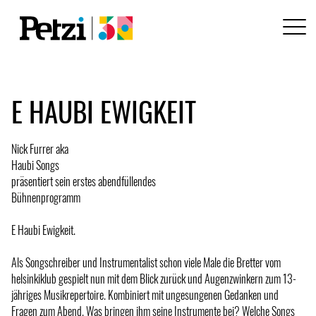
E HAUBI EWIGKEIT
Nick Furrer aka
Haubi Songs
präsentiert sein erstes abendfüllendes
Bühnenprogramm
E Haubi Ewigkeit.
Als Songschreiber und Instrumentalist schon viele Male die Bretter vom
helsinkiklub gespielt nun mit dem Blick zurück und Augenzwinkern zum 13-
jähriges Musikrepertoire. Kombiniert mit ungesungenen Gedanken und
Fragen zum Abend. Was bringen ihm seine Instrumente bei? Welche Songs