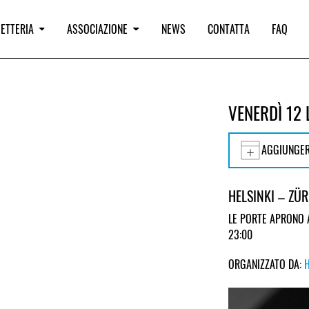
IETTERIA
ASSOCIAZIONE
NEWS
CONTATTA
FAQ
VENERDÌ 12 
AGGIUNGER
HELSINKI – ZÜ
LE PORTE APRONO 
23:00
ORGANIZZATO DA: