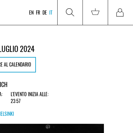
EN
FR
DE
IT
LUGLIO 2024
E AL CALENDARIO
RICH
A:
L'EVENTO INIZIA ALLE:
23:57
HELSINKI