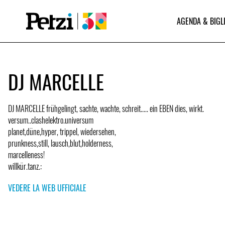
AGENDA & BIGL
DJ MARCELLE
DJ MARCELLE frühgelingt, sachte, wachte, schreit..... ein EBEN dies, wirkt.
versum..clashelektro.universum
planet,düne,hyper, trippel, wiedersehen,
prunkness,still, lausch,blut,holderness,
marcelleness!
willkür.tanz.:
VEDERE LA WEB UFFICIALE