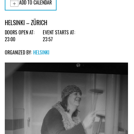
ADD TO CALENDAR
HELSINKI – ZÜRICH
DOORS OPEN AT:
EVENT STARTS AT:
23:00
23:57
ORGANIZED BY:
HELSINKI