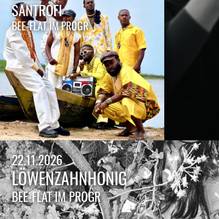
SANTROFI
BEE-FLAT IM PROGR
22.11.2026
LÖWENZAHNHONIG
BEE-FLAT IM PROGR