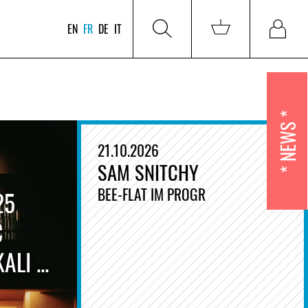
EN
FR
DE
IT
NEWS
21.10.2026
SAM SNITCHY
BEE-FLAT IM PROGR
25
C
LI ...