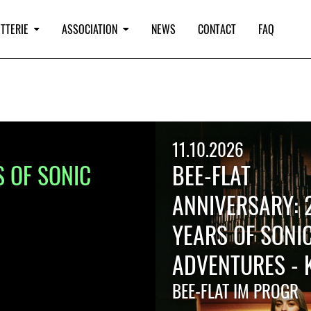
TTERIE
ASSOCIATION
NEWS
CONTACT
FAQ
11.10.2026
S OF SONIC
BEE-FLAT
ANNIVERSARY: 
YEARS OF SONI
ADVENTURES - KA
BEE-FLAT IM PROGR