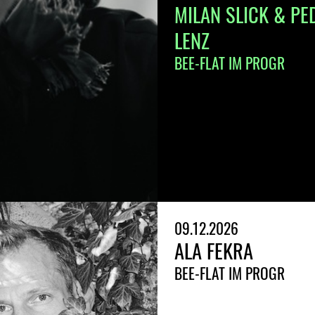
MILAN SLICK & PE
LENZ
BEE-FLAT IM PROGR
09.12.2026
ALA FEKRA
BEE-FLAT IM PROGR