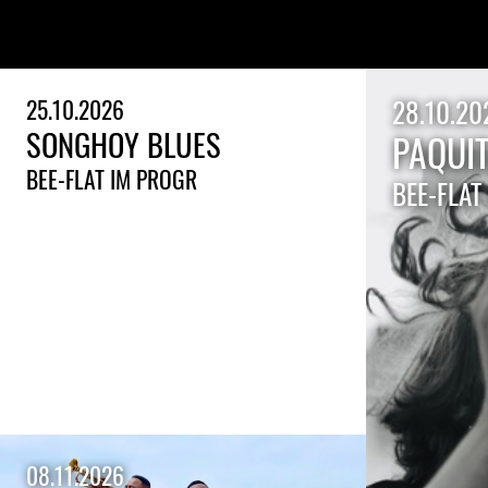
25.10.2026
28.10.20
SONGHOY BLUES
PAQUI
BEE-FLAT IM PROGR
BEE-FLAT
08.11.2026