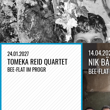
14.04.20
24.01.2027
NIK BÄ
TOMEKA REID QUARTET
BEE-FLAT IM PROGR
BEE-FLAT