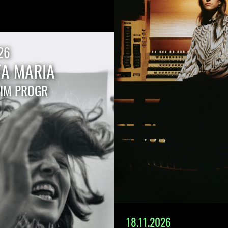
26
TA MARIA
 IM PROGR
18.11.2026