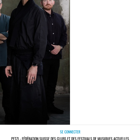
SE CONNECTER
PETZI - FÉDÉRATION SUISSE DES CLUBS ET DES FESTIVALS DE MUSIQUES ACTUELLES