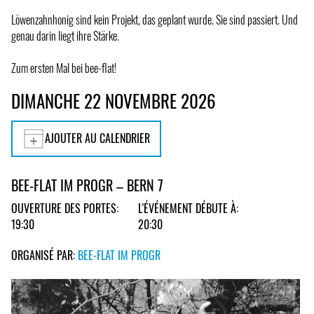
Löwenzahnhonig sind kein Projekt, das geplant wurde. Sie sind passiert. Und
genau darin liegt ihre Stärke.
Zum ersten Mal bei bee-flat!
DIMANCHE 22 NOVEMBRE 2026
AJOUTER AU CALENDRIER
BEE-FLAT IM PROGR – BERN 7
OUVERTURE DES PORTES:
L'ÉVÉNEMENT DÉBUTE À:
19:30
20:30
ORGANISÉ PAR:
BEE-FLAT IM PROGR