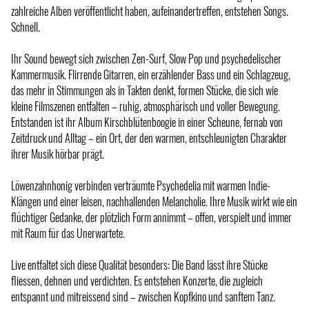
zahlreiche Alben veröffentlicht haben, aufeinandertreffen, entstehen Songs.
Schnell.
Ihr Sound bewegt sich zwischen Zen-Surf, Slow Pop und psychedelischer
Kammermusik. Flirrende Gitarren, ein erzählender Bass und ein Schlagzeug,
das mehr in Stimmungen als in Takten denkt, formen Stücke, die sich wie
kleine Filmszenen entfalten – ruhig, atmosphärisch und voller Bewegung.
Entstanden ist ihr Album Kirschblütenboogie in einer Scheune, fernab von
Zeitdruck und Alltag – ein Ort, der den warmen, entschleunigten Charakter
ihrer Musik hörbar prägt.
Löwenzahnhonig verbinden verträumte Psychedelia mit warmen Indie-
Klängen und einer leisen, nachhallenden Melancholie. Ihre Musik wirkt wie ein
flüchtiger Gedanke, der plötzlich Form annimmt – offen, verspielt und immer
mit Raum für das Unerwartete.
Live entfaltet sich diese Qualität besonders: Die Band lässt ihre Stücke
fliessen, dehnen und verdichten. Es entstehen Konzerte, die zugleich
entspannt und mitreissend sind – zwischen Kopfkino und sanftem Tanz.