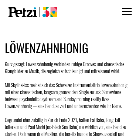
LÖWENZAHNHONIG
Kurz gesagt: Löwenzahnhonig verbinden ruhige Grooves und cineastische
Klangbilder zu Musik, die zugleich entschleunigt und mitreissend wirkt.
Mit Skylinekiss meldet sich das Schweizer Instrumentaltrio Löwenzahnhonig
mit einer cineastischen, langsam groovenden Single zurück. Somewhere
between psychedelic daydream and Sunday morning reality lives
Löwenzahnhonig — eine Band, so zart und unberechenbar wie ihr Name.
Gegründet eher zufällig in Zürich Ende 2021, hatten Fai Baba, Long Tall
Jefferson und Paul Märki (ex-Black Sea Dahu) nie wirklich vor, eine Band zu
starten. Doch wenn drei Musiker, die bereits hunderte Shows gespielt und