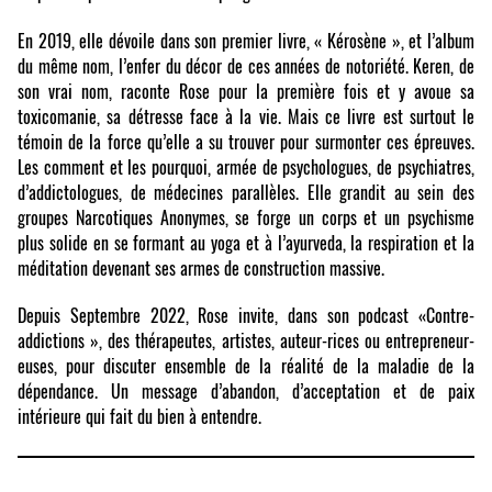
En 2019, elle dévoile dans son premier livre, « Kérosène », et l’album
du même nom, l’enfer du décor de ces années de notoriété. Keren, de
son vrai nom, raconte Rose pour la première fois et y avoue sa
toxicomanie, sa détresse face à la vie. Mais ce livre est surtout le
témoin de la force qu’elle a su trouver pour surmonter ces épreuves.
Les comment et les pourquoi, armée de psychologues, de psychiatres,
d’addictologues, de médecines parallèles. Elle grandit au sein des
groupes Narcotiques Anonymes, se forge un corps et un psychisme
plus solide en se formant au yoga et à l’ayurveda, la respiration et la
méditation devenant ses armes de construction massive.
Depuis Septembre 2022, Rose invite, dans son podcast «Contre-
addictions », des thérapeutes, artistes, auteur-rices ou entrepreneur-
euses, pour discuter ensemble de la réalité de la maladie de la
dépendance. Un message d’abandon, d’acceptation et de paix
intérieure qui fait du bien à entendre.