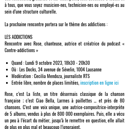
à tous, que vous soyez musicien-nes, technicien-nes ou employé-es au
sein d’une structure culturelle.
La prochaine rencontre portera sur le thème des addictions :
LES ADDICTIONS
Rencontre avec Rose, chanteuse, autrice et créatrice du podcast «
Contre-addictions »
Quand : Lundi 9 octobre 2023, 18h30 - 20h30
Où : Les Docks, 34 avenue de Sévelin, 1004 Lausanne
Modération : Cecilia Mendoza, journaliste RTS
Entrée libre, nombre de places limitées,
inscription en ligne ici
Rose, c’est La liste, un titre désormais classique de la chanson
française ; c’est Ciao Bella, Larmes à paillettes … et près de 80
chansons. C’est une voix unique, une autrice-compositrice-interprète
de 5 albums, vendus à plus de 800 000 exemplaires. Puis, elle a vécu
un peu à l’écart du métier, jusqu’à le remettre en question, elle allait
de plus en plus mal et beaucoup l’ignoraient.