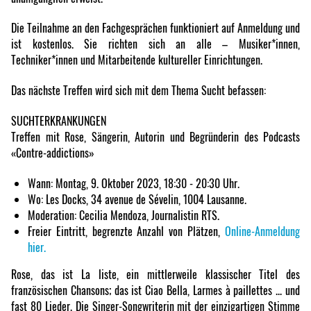
Die Teilnahme an den Fachgesprächen funktioniert auf Anmeldung und
ist kostenlos. Sie richten sich an alle – Musiker*innen,
Techniker*innen und Mitarbeitende kultureller Einrichtungen.
Das nächste Treffen wird sich mit dem Thema Sucht befassen:
SUCHTERKRANKUNGEN
Treffen mit Rose, Sängerin, Autorin und Begründerin des Podcasts
«Contre-addictions»
Wann: Montag, 9. Oktober 2023, 18:30 - 20:30 Uhr.
Wo: Les Docks, 34 avenue de Sévelin, 1004 Lausanne.
Moderation: Cecilia Mendoza, Journalistin RTS.
Freier Eintritt, begrenzte Anzahl von Plätzen,
Online-Anmeldung
hier.
Rose, das ist La liste, ein mittlerweile klassischer Titel des
französischen Chansons; das ist Ciao Bella, Larmes à paillettes ... und
fast 80 Lieder. Die Singer-Songwriterin mit der einzigartigen Stimme