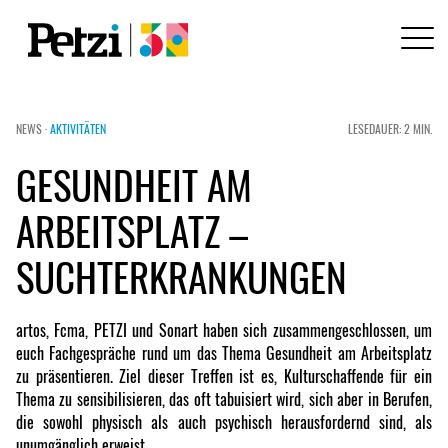
NEWS ·
AKTIVITÄTEN
LESEDAUER: 2 MIN.
GESUNDHEIT AM
ARBEITSPLATZ –
SUCHTERKRANKUNGEN
artos, Fcma, PETZI und Sonart haben sich zusammengeschlossen, um
euch Fachgespräche rund um das Thema Gesundheit am Arbeitsplatz
zu präsentieren. Ziel dieser Treffen ist es, Kulturschaffende für ein
Thema zu sensibilisieren, das oft tabuisiert wird, sich aber in Berufen,
die sowohl physisch als auch psychisch herausfordernd sind, als
unumgänglich erweist.