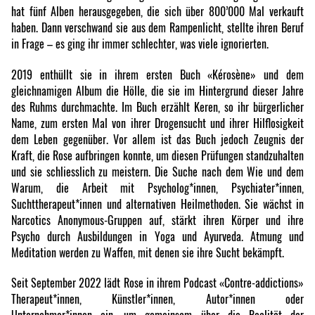
hat fünf Alben herausgegeben, die sich über 800’000 Mal verkauft
haben. Dann verschwand sie aus dem Rampenlicht, stellte ihren Beruf
in Frage – es ging ihr immer schlechter, was viele ignorierten.
2019 enthüllt sie in ihrem ersten Buch «Kérosène» und dem
gleichnamigen Album die Hölle, die sie im Hintergrund dieser Jahre
des Ruhms durchmachte. Im Buch erzählt Keren, so ihr bürgerlicher
Name, zum ersten Mal von ihrer Drogensucht und ihrer Hilflosigkeit
dem Leben gegenüber. Vor allem ist das Buch jedoch Zeugnis der
Kraft, die Rose aufbringen konnte, um diesen Prüfungen standzuhalten
und sie schliesslich zu meistern. Die Suche nach dem Wie und dem
Warum, die Arbeit mit Psycholog*innen, Psychiater*innen,
Suchttherapeut*innen und alternativen Heilmethoden. Sie wächst in
Narcotics Anonymous-Gruppen auf, stärkt ihren Körper und ihre
Psycho durch Ausbildungen in Yoga und Ayurveda. Atmung und
Meditation werden zu Waffen, mit denen sie ihre Sucht bekämpft.
Seit September 2022 lädt Rose in ihrem Podcast «Contre-addictions»
Therapeut*innen, Künstler*innen, Autor*innen oder