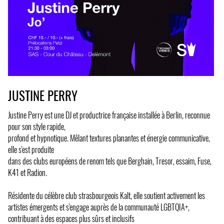
JUSTINE PERRY
Justine Perry est une DJ et productrice française installée à Berlin, reconnue
pour son style rapide,
profond et hypnotique. Mêlant textures planantes et énergie communicative,
elle s'est produite
dans des clubs européens de renom tels que Berghain, Tresor, essaim, Fuse,
K41 et Radion.
Résidente du célèbre club strasbourgeois Kalt, elle soutient activement les
artistes émergents et s'engage auprès de la communauté LGBTQIA+,
contribuant à des espaces plus sûrs et inclusifs