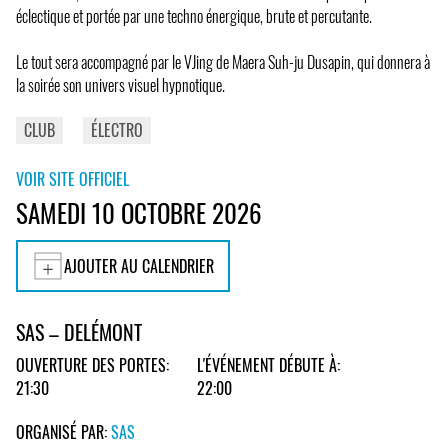
éclectique et portée par une techno énergique, brute et percutante.
Le tout sera accompagné par le VJing de Maera Suh-ju Dusapin, qui donnera à
la soirée son univers visuel hypnotique.
CLUB
ÉLECTRO
VOIR SITE OFFICIEL
SAMEDI 10 OCTOBRE 2026
AJOUTER AU CALENDRIER
SAS – DELÉMONT
OUVERTURE DES PORTES:
L'ÉVÉNEMENT DÉBUTE À:
21:30
22:00
ORGANISÉ PAR:
SAS