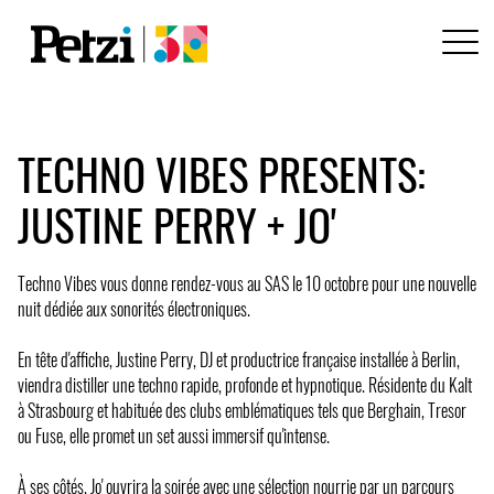
TECHNO VIBES PRESENTS:
JUSTINE PERRY + JO'
Techno Vibes vous donne rendez-vous au SAS le 10 octobre pour une nouvelle
nuit dédiée aux sonorités électroniques.
En tête d'affiche, Justine Perry, DJ et productrice française installée à Berlin,
viendra distiller une techno rapide, profonde et hypnotique. Résidente du Kalt
à Strasbourg et habituée des clubs emblématiques tels que Berghain, Tresor
ou Fuse, elle promet un set aussi immersif qu'intense.
À ses côtés, Jo' ouvrira la soirée avec une sélection nourrie par un parcours