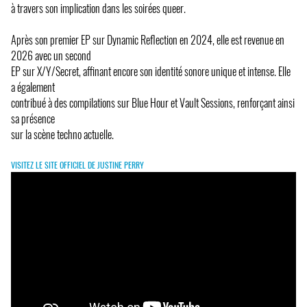
à travers son implication dans les soirées queer.
Après son premier EP sur Dynamic Reflection en 2024, elle est revenue en
2026 avec un second
EP sur X/Y/Secret, affinant encore son identité sonore unique et intense. Elle
a également
contribué à des compilations sur Blue Hour et Vault Sessions, renforçant ainsi
sa présence
sur la scène techno actuelle.
VISITEZ LE SITE OFFICIEL DE JUSTINE PERRY