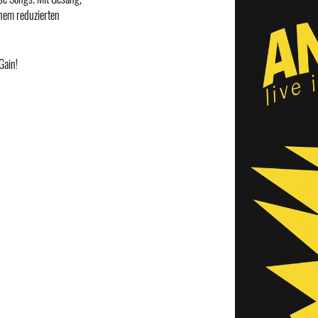
inem reduzierten
Gain!