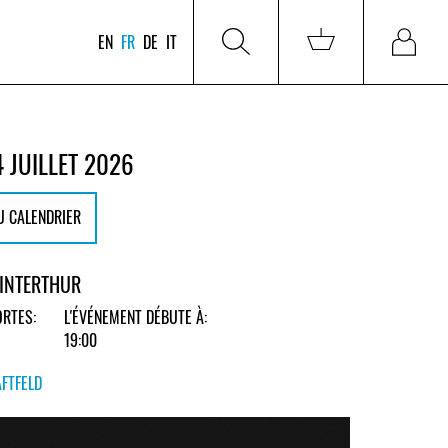
EN
FR
DE
IT
 JUILLET 2026
U CALENDRIER
WINTERTHUR
RTES:
L'ÉVÉNEMENT DÉBUTE À:
19:00
FTFELD