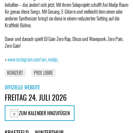
behalten – das ändert sich jetzt. Mit ihrem Soloprojekt schafft Ani Modjo Raum
für genau diese Songs. Mit Gesang, E-Gitarre und vielleicht dem einen oder
anderen Synthesizer bringt sie diese in einem reduzierten Setting auf die
Kraftfeld-Bühne.
Davor und danach spielt DJ Gain Zero Rap, Disco und Wavepunk. Zero Pain,
Zero Gain!
>
www.instagram.com/ani_modjo_
KONZERT
PRIX LIBRE
OFFIZIELLE WEBSITE
FREITAG 24. JULI 2026
ZUM KALENDER HINZUFÜGEN
KRAFTFELD – WINTERTHUR