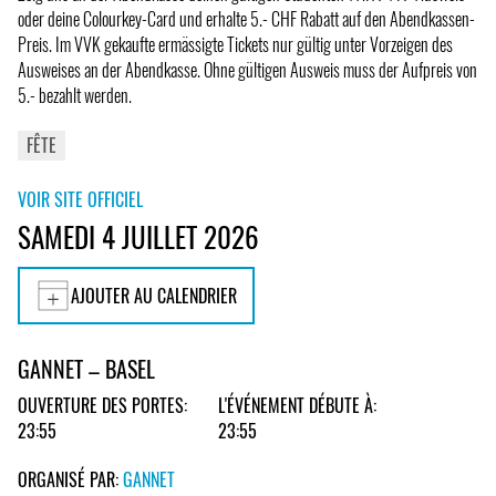
oder deine Colourkey-Card und erhalte 5.- CHF Rabatt auf den Abendkassen-
Preis. Im VVK gekaufte ermässigte Tickets nur gültig unter Vorzeigen des
Ausweises an der Abendkasse. Ohne gültigen Ausweis muss der Aufpreis von
5.- bezahlt werden.
FÊTE
VOIR SITE OFFICIEL
SAMEDI 4 JUILLET 2026
AJOUTER AU CALENDRIER
GANNET – BASEL
OUVERTURE DES PORTES:
L'ÉVÉNEMENT DÉBUTE À:
23:55
23:55
ORGANISÉ PAR:
GANNET