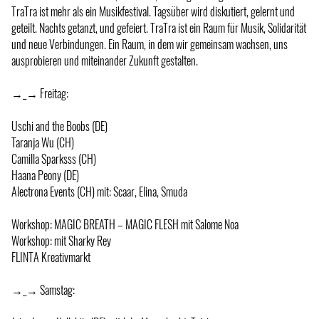
TraTra ist mehr als ein Musikfestival. Tagsüber wird diskutiert, gelernt und
geteilt. Nachts getanzt, und gefeiert. TraTra ist ein Raum für Musik, Solidarität
und neue Verbindungen. Ein Raum, in dem wir gemeinsam wachsen, uns
ausprobieren und miteinander Zukunft gestalten.
→_→ Freitag:
Uschi and the Boobs (DE)
Taranja Wu (CH)
Camilla Sparksss (CH)
Haana Peony (DE)
Alectrona Events (CH) mit: Scaar, Elina, Smuda
Workshop: MAGIC BREATH – MAGIC FLESH mit Salome Noa
Workshop: mit Sharky Rey
FLINTA Kreativmarkt
→_→ Samstag: