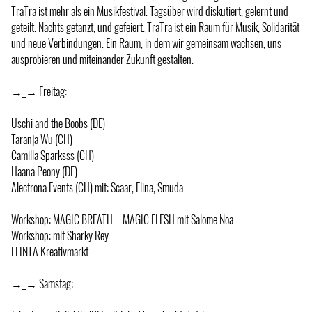
TraTra ist mehr als ein Musikfestival. Tagsüber wird diskutiert, gelernt und
geteilt. Nachts getanzt, und gefeiert. TraTra ist ein Raum für Musik, Solidarität
und neue Verbindungen. Ein Raum, in dem wir gemeinsam wachsen, uns
ausprobieren und miteinander Zukunft gestalten.
→_→ Freitag:
Uschi and the Boobs (DE)
Taranja Wu (CH)
Camilla Sparksss (CH)
Haana Peony (DE)
Alectrona Events (CH) mit: Scaar, Elina, Smuda
Workshop: MAGIC BREATH – MAGIC FLESH mit Salome Noa
Workshop: mit Sharky Rey
FLINTA Kreativmarkt
→_→ Samstag: