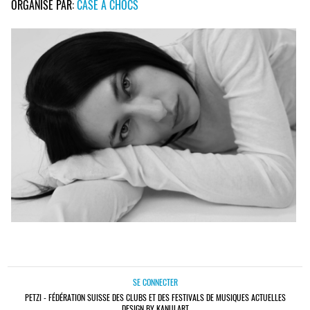
ORGANISÉ PAR:
CASE À CHOCS
SE CONNECTER
PETZI - FÉDÉRATION SUISSE DES CLUBS ET DES FESTIVALS DE MUSIQUES ACTUELLES
DESIGN BY KANULART