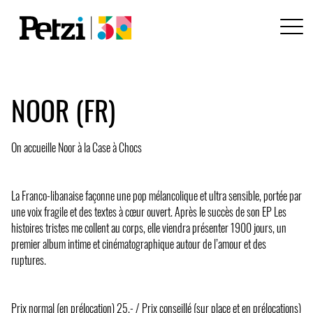
NOOR (FR)
On accueille Noor à la Case à Chocs
La Franco-libanaise façonne une pop mélancolique et ultra sensible, portée par
une voix fragile et des textes à cœur ouvert. Après le succès de son EP Les
histoires tristes me collent au corps, elle viendra présenter 1900 jours, un
premier album intime et cinématographique autour de l’amour et des
ruptures.
Prix normal (en prélocation) 25.- / Prix conseillé (sur place et en prélocations)