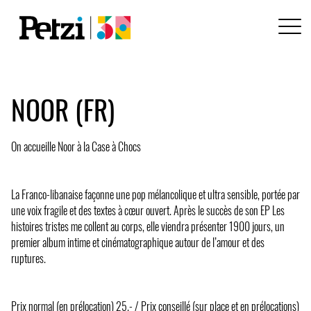
NOOR (FR)
On accueille Noor à la Case à Chocs
La Franco-libanaise façonne une pop mélancolique et ultra sensible, portée par
une voix fragile et des textes à cœur ouvert. Après le succès de son EP Les
histoires tristes me collent au corps, elle viendra présenter 1900 jours, un
premier album intime et cinématographique autour de l’amour et des
ruptures.
Prix normal (en prélocation) 25.- / Prix conseillé (sur place et en prélocations)