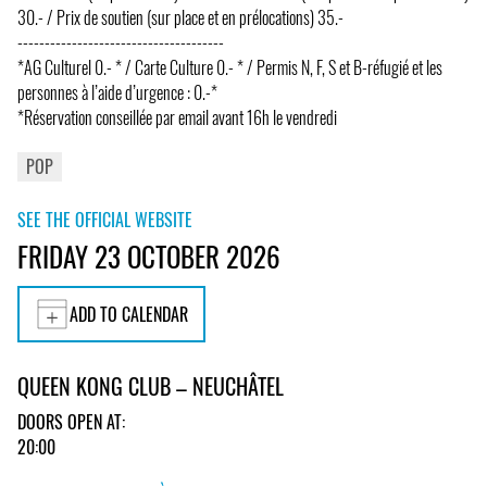
30.- / Prix de soutien (sur place et en prélocations) 35.-
--------------------------------------
*AG Culturel 0.- * / Carte Culture 0.- * / Permis N, F, S et B-réfugié et les
personnes à l’aide d’urgence : 0.-*
*Réservation conseillée par email avant 16h le vendredi
POP
SEE THE OFFICIAL WEBSITE
FRIDAY 23 OCTOBER 2026
ADD TO CALENDAR
QUEEN KONG CLUB – NEUCHÂTEL
DOORS OPEN AT:
20:00