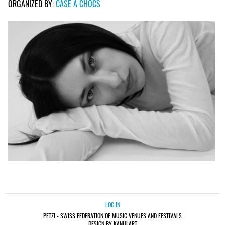
ORGANIZED BY:
CASE À CHOCS
LOG IN
PETZI - SWISS FEDERATION OF MUSIC VENUES AND FESTIVALS
DESIGN BY KANULART