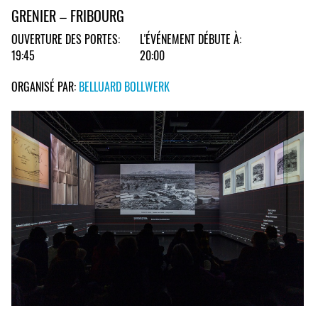
GRENIER – FRIBOURG
OUVERTURE DES PORTES:
L'ÉVÉNEMENT DÉBUTE À:
19:45
20:00
ORGANISÉ PAR:
BELLUARD BOLLWERK