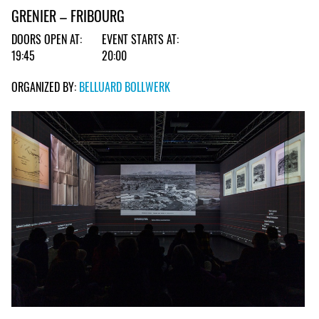
GRENIER – FRIBOURG
DOORS OPEN AT:
EVENT STARTS AT:
19:45
20:00
ORGANIZED BY:
BELLUARD BOLLWERK