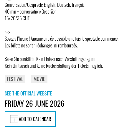
Conversation/Gespräch: English, Deutsch, français
40 min + conversation/Gespräch
15/20/35 CHF
>>>
Soyez à l’heure ! Aucune entrée possible une fois le spectacle commencé.
Les billets ne sont ni échangés, ni remboursés.
Seien Sie pünktlich! Kein Einlass nach Vorstellungsbeginn.
Kein Umtausch und keine Rückerstattung der Tickets möglich.
FESTIVAL
MOVIE
SEE THE OFFICIAL WEBSITE
FRIDAY 26 JUNE 2026
ADD TO CALENDAR