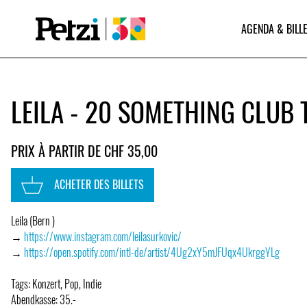
AGENDA & BILLE
LEILA - 20 SOMETHING CLUB
PRIX À PARTIR DE CHF 35,00
ACHETER DES BILLETS
Leila (Bern )
→
https://www.instagram.com/leilasurkovic/
→
https://open.spotify.com/intl-de/artist/4Ug2xY5mJFUqx4UkrggYLg
Tags: Konzert, Pop, Indie
Abendkasse: 35.-