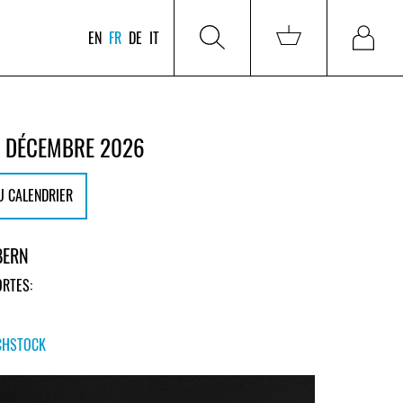
EN
FR
DE
IT
1 DÉCEMBRE 2026
U CALENDRIER
BERN
RTES:
CHSTOCK