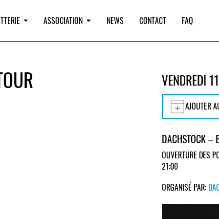
TTERIE
ASSOCIATION
NEWS
CONTACT
FAQ
 TOUR
VENDREDI 1
AJOUTER A
DACHSTOCK – 
OUVERTURE DES PO
21:00
ORGANISÉ PAR:
DA