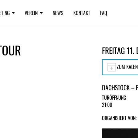
ETING
VEREIN
NEWS
KONTAKT
FAQ
 TOUR
FREITAG 11.
ZUM KALEN
DACHSTOCK – 
TÜRÖFFNUNG:
21:00
ORGANISIERT VON: