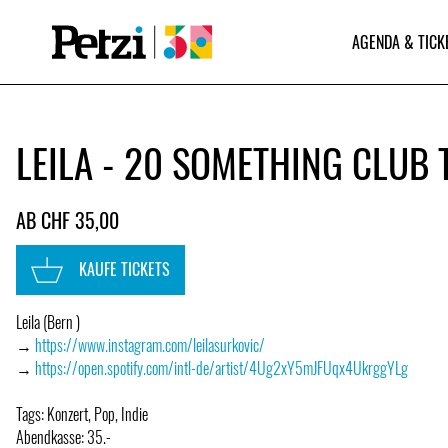
AGENDA & TICK
LEILA - 20 SOMETHING CLUB
AB CHF 35,00
KAUFE TICKETS
Leila (Bern )
→
https://www.instagram.com/leilasurkovic/
→
https://open.spotify.com/intl-de/artist/4Ug2xY5mJFUqx4UkrggYLg
Tags: Konzert, Pop, Indie
Abendkasse: 35.-