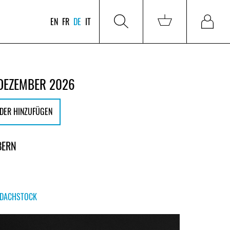
EN
FR
DE
IT
 DEZEMBER 2026
DER HINZUFÜGEN
BERN
DACHSTOCK