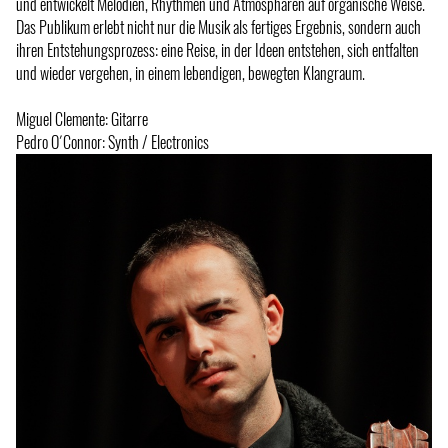
und entwickelt Melodien, Rhythmen und Atmosphären auf organische Weise.
Das Publikum erlebt nicht nur die Musik als fertiges Ergebnis, sondern auch
ihren Entstehungsprozess: eine Reise, in der Ideen entstehen, sich entfalten
und wieder vergehen, in einem lebendigen, bewegten Klangraum.
Miguel Clemente: Gitarre
Pedro O´Connor: Synth / Electronics