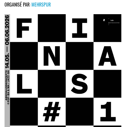
ORGANISÉ PAR:
MEHRSPUR