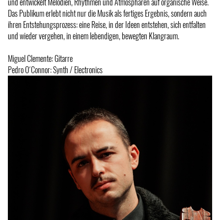
und entwickelt Melodien, Rhythmen und Atmosphären auf organische Weise.
Das Publikum erlebt nicht nur die Musik als fertiges Ergebnis, sondern auch
ihren Entstehungsprozess: eine Reise, in der Ideen entstehen, sich entfalten
und wieder vergehen, in einem lebendigen, bewegten Klangraum.
Miguel Clemente: Gitarre
Pedro O´Connor: Synth / Electronics