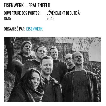
EISENWERK – FRAUENFELD
OUVERTURE DES PORTES:
L'ÉVÉNEMENT DÉBUTE À:
19:15
20:15
ORGANISÉ PAR:
EISENWERK