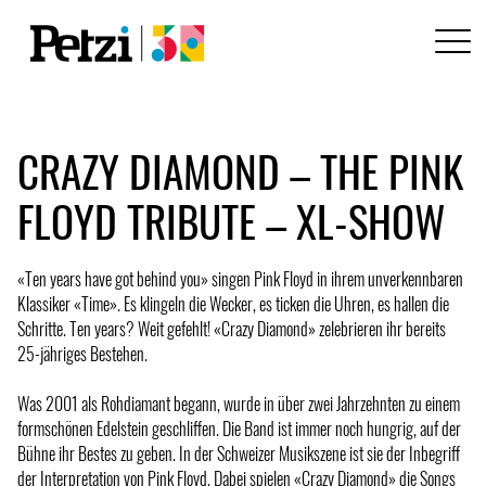
CRAZY DIAMOND – THE PINK
FLOYD TRIBUTE – XL-SHOW
«Ten years have got behind you» singen Pink Floyd in ihrem unverkennbaren
Klassiker «Time». Es klingeln die Wecker, es ticken die Uhren, es hallen die
Schritte. Ten years? Weit gefehlt! «Crazy Diamond» zelebrieren ihr bereits
25-jähriges Bestehen.
Was 2001 als Rohdiamant begann, wurde in über zwei Jahrzehnten zu einem
formschönen Edelstein geschliffen. Die Band ist immer noch hungrig, auf der
Bühne ihr Bestes zu geben. In der Schweizer Musikszene ist sie der Inbegriff
der Interpretation von Pink Floyd. Dabei spielen «Crazy Diamond» die Songs