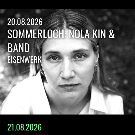
20.08.2026
SOMMERLOCH: NOLA KIN &
BAND
EISENWERK
21.08.2026