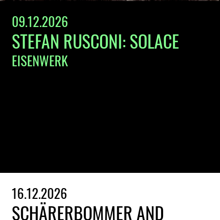
09.12.2026
STEFAN RUSCONI: SOLACE
EISENWERK
16.12.2026
SCHÄRERBOMMER AND