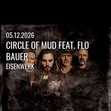
05.12.2026
CIRCLE OF MUD FEAT. FLO
BAUER
EISENWERK