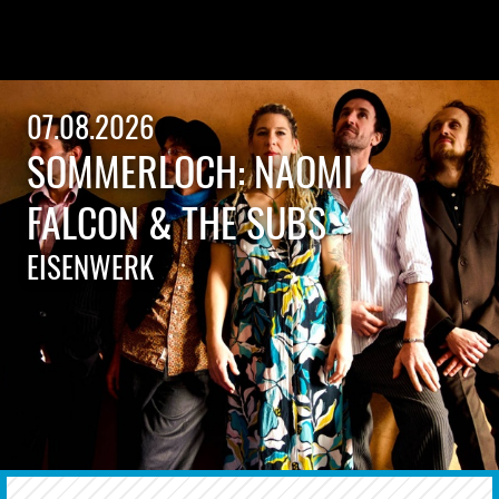
07.08.2026
SOMMERLOCH: NAOMI
FALCON & THE SUBS
EISENWERK