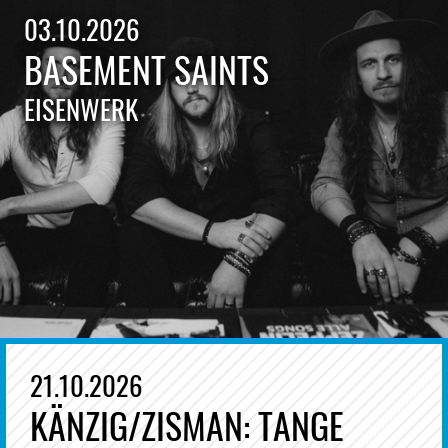
03.10.2026
BASEMENT SAINTS
EISENWERK
21.10.2026
KÄNZIG/ZISMAN: TANGE