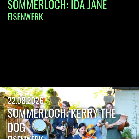
SOMMERLOCH: IDA JANE
EISENWERK
22.08.2026
SOMMERLOCH: KERRY THE
DOG