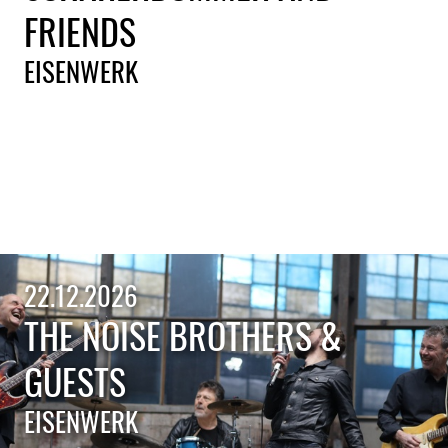
FRIENDS
EISENWERK
22.12.2026
THE NOISE BROTHERS &
GUESTS
EISENWERK