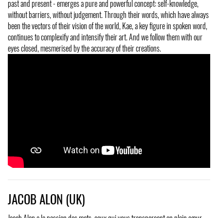
past and present - emerges a pure and powerful concept: self-knowledge,
without barriers, without judgement. Through their words, which have always
been the vectors of their vision of the world, Kae, a key figure in spoken word,
continues to complexify and intensify their art. And we follow them with our
eyes closed, mesmerised by the accuracy of their creations.
JACOB ALON (UK)
Jacob Alon a la passion des mots, ceux qui vous transpercent en plein cœur