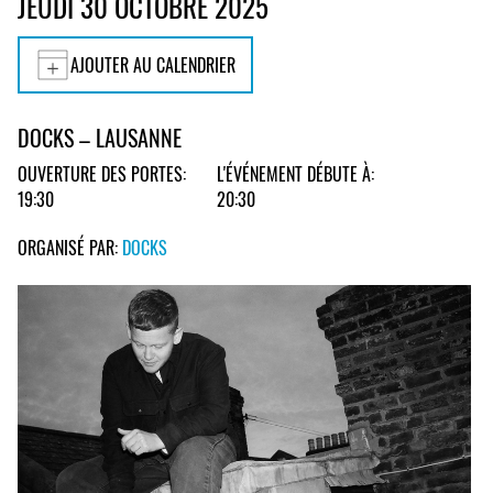
JEUDI 30 OCTOBRE 2025
AJOUTER AU CALENDRIER
DOCKS – LAUSANNE
OUVERTURE DES PORTES:
L'ÉVÉNEMENT DÉBUTE À:
19:30
20:30
ORGANISÉ PAR:
DOCKS