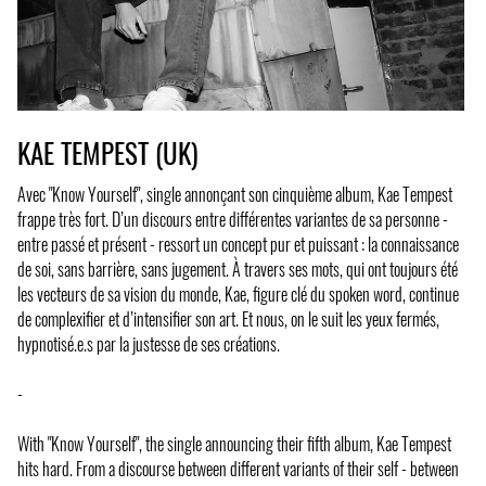
KAE TEMPEST (UK)
Avec "Know Yourself", single annonçant son cinquième album, Kae Tempest
frappe très fort. D’un discours entre différentes variantes de sa personne -
entre passé et présent - ressort un concept pur et puissant : la connaissance
de soi, sans barrière, sans jugement. À travers ses mots, qui ont toujours été
les vecteurs de sa vision du monde, Kae, figure clé du spoken word, continue
de complexifier et d’intensifier son art. Et nous, on le suit les yeux fermés,
hypnotisé.e.s par la justesse de ses créations.
-
With "Know Yourself", the single announcing their fifth album, Kae Tempest
hits hard. From a discourse between different variants of their self - between