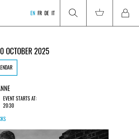
EN
FR
DE
IT
0 OCTOBER 2025
LENDAR
ANNE
EVENT STARTS AT:
20:30
CKS