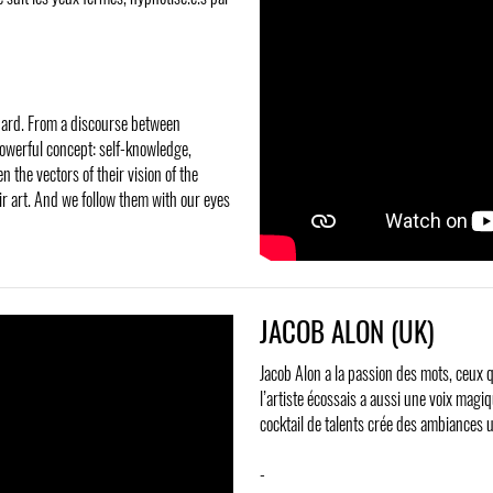
 hard. From a discourse between
powerful concept: self-knowledge,
the vectors of their vision of the
ir art. And we follow them with our eyes
JACOB ALON (UK)
Jacob Alon a la passion des mots, ceux 
l’artiste écossais a aussi une voix magi
cocktail de talents crée des ambiances un
-