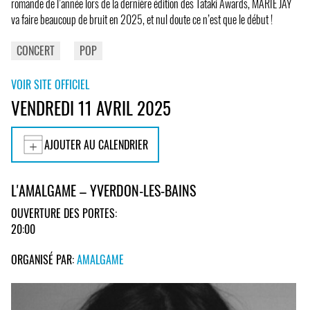
romande de l’année lors de la dernière édition des Tataki Awards, MARIE JAY
va faire beaucoup de bruit en 2025, et nul doute ce n’est que le début !
CONCERT
POP
VOIR SITE OFFICIEL
VENDREDI 11 AVRIL 2025
AJOUTER AU CALENDRIER
L'AMALGAME – YVERDON-LES-BAINS
OUVERTURE DES PORTES:
20:00
ORGANISÉ PAR:
AMALGAME