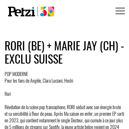
RORI (BE) + MARIE JAY (CH) -
EXCLU SUISSE
POP MODERNE
Pour les fans de Angèle, Clara Luciani, Hoshi
Rori
Révélation de la scène pop francophone, RORI séduit avec son énergie brute
et sa sensibilité à fleur de peau. Après Ma saison en enfer, un premier EP sorti
en 2023, qui contient notamment le single Docteur, qui cumule à ce jour plus
de 5 millions de streams sur Spotify, la jeune artiste belge revient en 2024