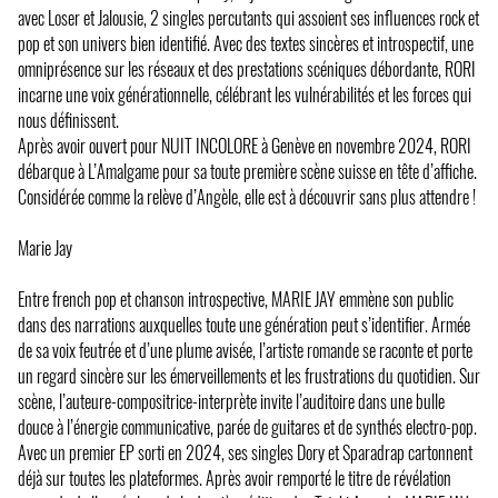
avec Loser et Jalousie, 2 singles percutants qui assoient ses influences rock et
pop et son univers bien identifié. Avec des textes sincères et introspectif, une
omniprésence sur les réseaux et des prestations scéniques débordante, RORI
incarne une voix générationnelle, célébrant les vulnérabilités et les forces qui
nous définissent.
Après avoir ouvert pour NUIT INCOLORE à Genève en novembre 2024, RORI
débarque à L’Amalgame pour sa toute première scène suisse en tête d’affiche.
Considérée comme la relève d’Angèle, elle est à découvrir sans plus attendre !
Marie Jay
Entre french pop et chanson introspective, MARIE JAY emmène son public
dans des narrations auxquelles toute une génération peut s’identifier. Armée
de sa voix feutrée et d’une plume avisée, l’artiste romande se raconte et porte
un regard sincère sur les émerveillements et les frustrations du quotidien. Sur
scène, l’auteure-compositrice-interprète invite l’auditoire dans une bulle
douce à l’énergie communicative, parée de guitares et de synthés electro-pop.
Avec un premier EP sorti en 2024, ses singles Dory et Sparadrap cartonnent
déjà sur toutes les plateformes. Après avoir remporté le titre de révélation