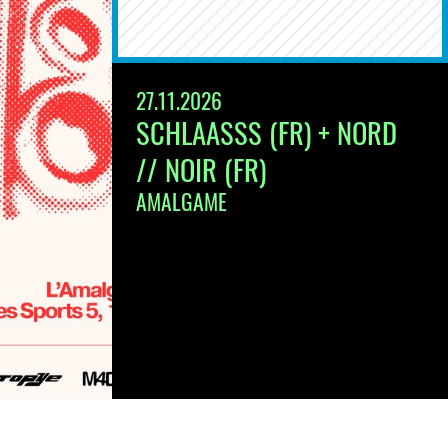
27.11.2026
SCHLAASSS (FR) + NORD
// NOIR (FR)
AMALGAME