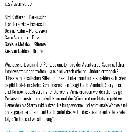
jazz / avantgarde
Sigi Kutterer – Perkussion
Fran Lorkovic – Perkussion
Dennis Kuhn – Perkussion
Carlo Mombelli – Bass
Gabisile Motuba – Stimme
Kesivan Naidoo – Drums
Was passiert, wenn drei Perkussionisten aus der Avantgarde-Szene auf drei
Improvisator:innen treffen – aus drei verschiedenen Ländern erst noch?
“Unsere musikalischen Stile und unser Hintergrund unterscheiden sich, aber
es gibt trotzdem starke Gemeinsamkeiten”, sagt Carlo Mombelli, Storyteller
und Komponist extraordinaire. Die sechs Musizierenden werden die riesige
Perkussionsinstrumentenkollektion und die Stücke mit meditativ-repetitiven
Elementen als Startpunkt nutzen. Reibungswärme und emotionale Wärme sind
dabei garantiert, denn laut Carlo lautet das Motto des Zusammentreffens wie
folgt: “In the end we all belong”.