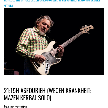
VISITEZ LE SITE OFFICIEL DE 20H CARLO MOMBELLI & SIGI KUTTERER FEATURING GABISILE
MOTUBA
21:15H ASFOURIEH (WEGEN KRANKHEIT:
MAZEN KERBAJ SOLO)
free improvisation