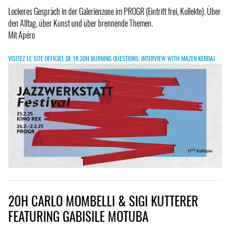
Lockeres Gespräch in der Galerienzone im PROGR (Eintritt frei, Kollekte). Über
den Alltag, über Kunst und über brennende Themen.
Mit Apéro
VISITEZ LE SITE OFFICIEL DE 18.30H BURNING QUESTIONS: INTERVIEW WITH MAZEN KERBAJ
20H CARLO MOMBELLI & SIGI KUTTERER
FEATURING GABISILE MOTUBA