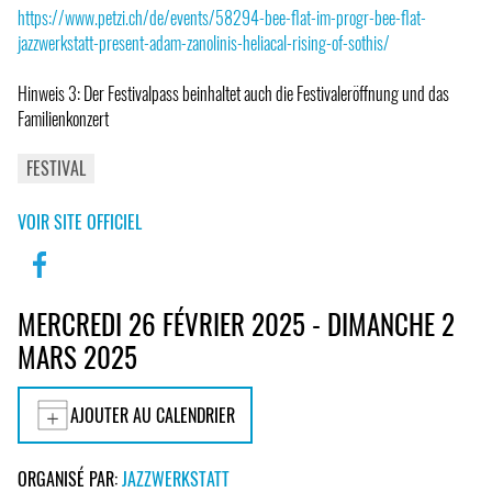
https://www.petzi.ch/de/events/58294-bee-flat-im-progr-bee-flat-
jazzwerkstatt-present-adam-zanolinis-heliacal-rising-of-sothis/
Hinweis 3: Der Festivalpass beinhaltet auch die Festivaleröffnung und das
Familienkonzert
FESTIVAL
VOIR SITE OFFICIEL
MERCREDI 26 FÉVRIER 2025 - DIMANCHE 2
MARS 2025
AJOUTER AU CALENDRIER
ORGANISÉ PAR:
JAZZWERKSTATT