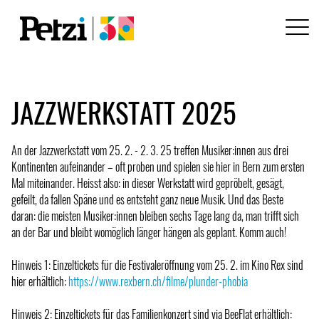
JAZZWERKSTATT 2025
An der Jazzwerkstatt vom 25. 2. - 2. 3. 25 treffen Musiker:innen aus drei
Kontinenten aufeinander – oft proben und spielen sie hier in Bern zum ersten
Mal miteinander. Heisst also: in dieser Werkstatt wird gepröbelt, gesägt,
gefeilt, da fallen Späne und es entsteht ganz neue Musik. Und das Beste
daran: die meisten Musiker:innen bleiben sechs Tage lang da, man trifft sich
an der Bar und bleibt womöglich länger hängen als geplant. Komm auch!
Hinweis 1: Einzeltickets für die Festivaleröffnung vom 25. 2. im Kino Rex sind
hier erhältlich:
https://www.rexbern.ch/filme/plunder-phobia
Hinweis 2: Einzeltickets für das Familienkonzert sind via BeeFlat erhältlich: