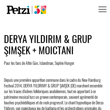
DERYA YILDIRIM & GRUP
ŞIMŞEK + MOICTANI
Pour les fans de Altin Gün, Islandman, Sophie Hunger
Depuis une première apparition commune dans le cadre du New Hamburg
Festival 2014, DERYA YILDRIMY & GRUP ŞiMŞEK (DE) marchent ensemble
sur les traces d'icônes folkloriques anatoliennes, tout en apportant à ce
patrimoine musical turc un groove contemporain, souvent agrémenté de
touches psychédéliques et de rock progressif. Le chant hypnotique de Derya
Yıldırım, son majestueux jeu de bağlama et les orchestrations originales du