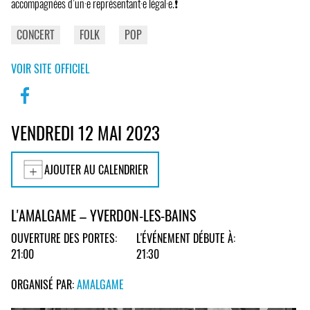
accompagnées d’un·e représentant·e légal·e.❗
CONCERT
FOLK
POP
VOIR SITE OFFICIEL
VENDREDI 12 MAI 2023
AJOUTER AU CALENDRIER
L'AMALGAME – YVERDON-LES-BAINS
OUVERTURE DES PORTES:
L'ÉVÉNEMENT DÉBUTE À:
21:00
21:30
ORGANISÉ PAR:
AMALGAME