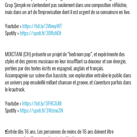
Grup Şimşek ne s'entendent pas seulement dans une composition réfléchie,
mais dans un art de l'improvisation dont il est urgent de se convaincre en live.
Youtube >
https://bit.ly/3WeoyWT
Spotify >
https://spoti.fi/3BRcN0t
MOICTANI (CH) présente un projet de “bedroom pop”, et expérimente des
styles et des genres musicaux en leur insufflant sa douceur et son énergie,
portées par des textes écrits en espagnol, anglais et français.
Accompagnée sur scène d'un bassiste, son exploration entraîne le public dans
un univers pop ensoleillé mêlant chanson et groove, et s'aventure parfois dans
le krautrock.
Youtube >
https://bit.ly/3FHCAJM
Spotify >
https://spoti.fi/3Wzmo3N
❗Entrée dès 16 ans. Les personnes de moins de 16 ans doivent être