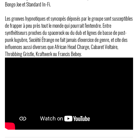
Bongo Joe et Standard In-Fi.
Les grooves hypnotiques et syncopés déposés par le groupe sont susceptibles
de frapper à peu près tout le monde qui pourrait l'entendre. Entre
synthétiseurs proches du spacerock ou du dub et lignes de basse de post-
punk lugubre, Société Étrange ne fait jamais d'exercice de genre, et cite des
influences aussi diverses que African Head Charge, Cabaret Voltaire,
Throbbing Gristle, Kraftwerk ou Francis Bebey.