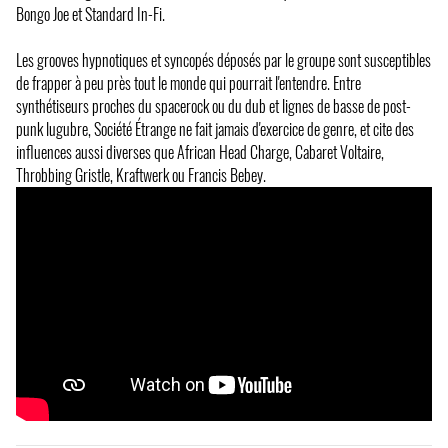
Bongo Joe et Standard In-Fi.
Les grooves hypnotiques et syncopés déposés par le groupe sont susceptibles
de frapper à peu près tout le monde qui pourrait l'entendre. Entre
synthétiseurs proches du spacerock ou du dub et lignes de basse de post-
punk lugubre, Société Étrange ne fait jamais d'exercice de genre, et cite des
influences aussi diverses que African Head Charge, Cabaret Voltaire,
Throbbing Gristle, Kraftwerk ou Francis Bebey.