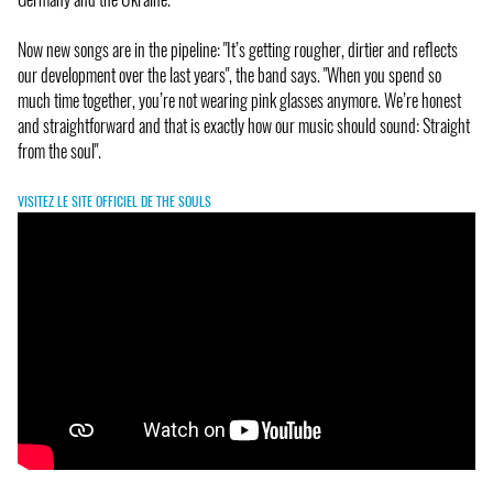
Now new songs are in the pipeline: "It’s getting rougher, dirtier and reflects
our development over the last years", the band says. "When you spend so
much time together, you’re not wearing pink glasses anymore. We’re honest
and straightforward and that is exactly how our music should sound: Straight
from the soul".
VISITEZ LE SITE OFFICIEL DE THE SOULS