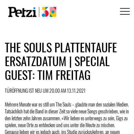
THE SOULS PLATTENTAUFE
ERSATZDATUM | SPECIAL
GUEST: TIM FREITAG
TÜRÖFFNUNG IST NEU UM 20.00 AM 13.11.2021
Mehrere Monate war es still um The Souls – glaubte man den sozialen Medien.
Tatsächlich hat die Band in dieser Zeit so viele neue Songs geschrieben, wie in
den letzten zehn Jahren zusammen. «Wir lieben es unterwegs zu sein, Gigs zu
spielen, neue Orte zu entdecken und uns unter die Meute zu mischen.
Genauso lieben wir es jedoch auch, ins Studio zurückzukehren, an neuen