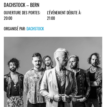
DACHSTOCK – BERN
OUVERTURE DES PORTES:
L'ÉVÉNEMENT DÉBUTE À:
20:00
21:00
ORGANISÉ PAR:
DACHSTOCK