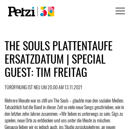
THE SOULS PLATTENTAUFE
ERSATZDATUM | SPECIAL
GUEST: TIM FREITAG
TÜRÖFFNUNG IST NEU UM 20.00 AM 13.11.2021
Mehrere Monate war es still um The Souls – glaubte man den sozialen Medien.
Tatsächlich hat die Band in dieser Zeit so viele neue Songs geschrieben, wie in
den letzten zehn Jahren zusammen. «Wir lieben es unterwegs zu sein, Gigs zu
spielen, neue Orte zu entdecken und uns unter die Meute zu mischen.
Genauso lieben wir es jedoch auch, ins Studio zurückzukehren, an neuen