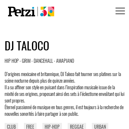
DJ TALOCO
HIP HOP - GRIM - DANCEHALL - AMAPIANO
D’origines mexicaine et britannique, DJ Taloco fait tourner ses platines sur la
scène nocturne depuis plus de quinze années.
Il a su affiner son style en puisant dans l’inspiration musicale issue de la
mixité de ses origines, proposant ainsi des sets à l’éclectisme envoûtant qui lui
sont propres.
Éternel passionné de musique en tous genres, il est toujours à la recherche de
nouvelles sonorités à faire partager à son public.
CLUB
FREE
HIP-HOP
REGGAE
URBAN