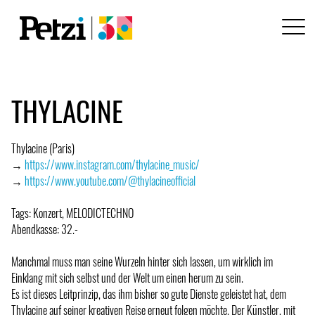
THYLACINE
Thylacine (Paris)
→
https://www.instagram.com/thylacine_music/
→
https://www.youtube.com/@thylacineofficial
Tags: Konzert, MELODICTECHNO
Abendkasse: 32.-
Manchmal muss man seine Wurzeln hinter sich lassen, um wirklich im
Einklang mit sich selbst und der Welt um einen herum zu sein.
Es ist dieses Leitprinzip, das ihm bisher so gute Dienste geleistet hat, dem
Thylacine auf seiner kreativen Reise erneut folgen möchte. Der Künstler, mit