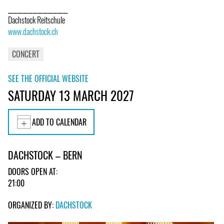
⎯⎯⎯⎯⎯⎯⎯⎯⎯⎯⎯⎯
Dachstock Reitschule
www.dachstock.ch
CONCERT
SEE THE OFFICIAL WEBSITE
SATURDAY 13 MARCH 2027
ADD TO CALENDAR
DACHSTOCK – BERN
DOORS OPEN AT:
21:00
ORGANIZED BY:
DACHSTOCK