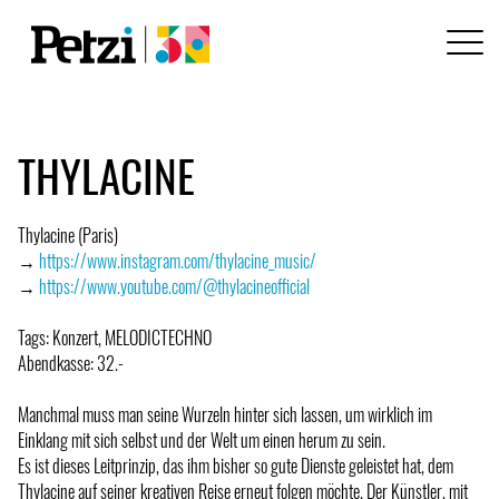
THYLACINE
Thylacine (Paris)
→
https://www.instagram.com/thylacine_music/
→
https://www.youtube.com/@thylacineofficial
Tags: Konzert, MELODICTECHNO
Abendkasse: 32.-
Manchmal muss man seine Wurzeln hinter sich lassen, um wirklich im
Einklang mit sich selbst und der Welt um einen herum zu sein.
Es ist dieses Leitprinzip, das ihm bisher so gute Dienste geleistet hat, dem
Thylacine auf seiner kreativen Reise erneut folgen möchte. Der Künstler, mit