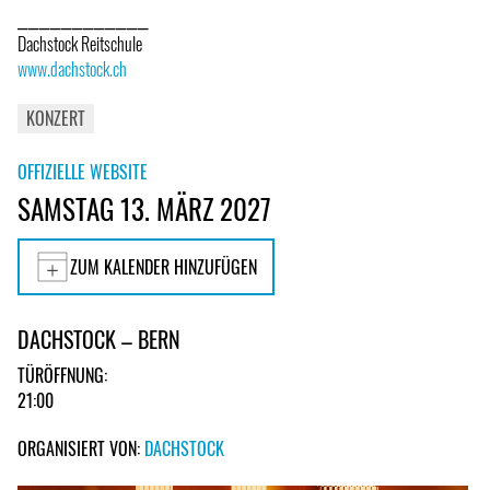
⎯⎯⎯⎯⎯⎯⎯⎯⎯⎯⎯⎯
Dachstock Reitschule
www.dachstock.ch
KONZERT
OFFIZIELLE WEBSITE
SAMSTAG 13. MÄRZ 2027
ZUM KALENDER HINZUFÜGEN
DACHSTOCK – BERN
TÜRÖFFNUNG:
21:00
ORGANISIERT VON:
DACHSTOCK