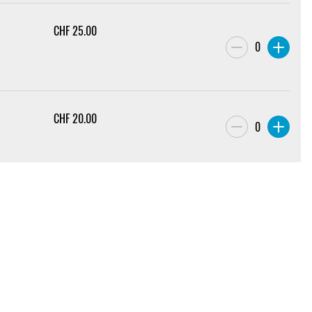
CHF
25.00
0
CHF
20.00
0