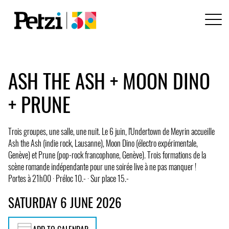
ASH THE ASH + MOON DINO
+ PRUNE
Trois groupes, une salle, une nuit. Le 6 juin, l'Undertown de Meyrin accueille
Ash the Ash (indie rock, Lausanne), Moon Dino (électro expérimentale,
Genève) et Prune (pop-rock francophone, Genève). Trois formations de la
scène romande indépendante pour une soirée live à ne pas manquer !
Portes à 21h00 · Préloc 10.- · Sur place 15.-
SATURDAY 6 JUNE 2026