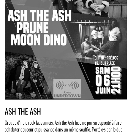
ASH THE ASH
Groupe d'indie rock lausannois, Ash the Ash fascine par sa capacité à faire
cohabiter douceur et puissance dans un même souffle. Porté·e·s par le duo