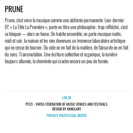
PRUNE
Prune, c'est vivre la musique comme une alchimie permanente. Leur dernier
EP, « La Tête La Première », porte en titre une philosophie : trop réfléchir, c'est
se bloquer — alors on fonce. On habite ensemble, on parle musique matin,
midi et soir, la maison et les vies devenues un immense laboratoire artistique
qui ne cesse de tourner. Du vide on en fait de la matière, de l'absurde on en fait
du sens. Transmutation. Une écriture collective et organique, la lumière
toujours allumée, la cheminée qui crache encore un peu de fumée.
LOG IN
PETZI - SWISS FEDERATION OF MUSIC VENUES AND FESTIVALS
DESIGN BY KANULART
PRIVACY POLICY
LEGAL NOTICE