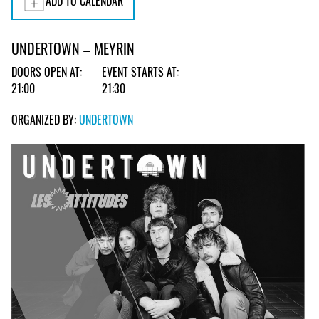
ADD TO CALENDAR
UNDERTOWN – MEYRIN
DOORS OPEN AT:
EVENT STARTS AT:
21:00
21:30
ORGANIZED BY:
UNDERTOWN