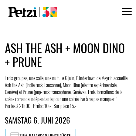
ASH THE ASH + MOON DINO
+ PRUNE
Trois groupes, une salle, une nuit. Le 6 juin, l'Undertown de Meyrin accueille
Ash the Ash (indie rock, Lausanne), Moon Dino (électro expérimentale,
Genève) et Prune (pop-rock francophone, Genève). Trois formations de la
scène romande indépendante pour une soirée live à ne pas manquer !
Portes à 21h00 · Préloc 10.- · Sur place 15.-
SAMSTAG 6. JUNI 2026