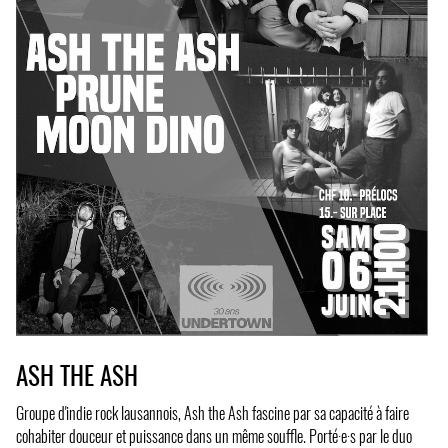
ASH THE ASH
Groupe d'indie rock lausannois, Ash the Ash fascine par sa capacité à faire
cohabiter douceur et puissance dans un même souffle. Porté·e·s par le duo