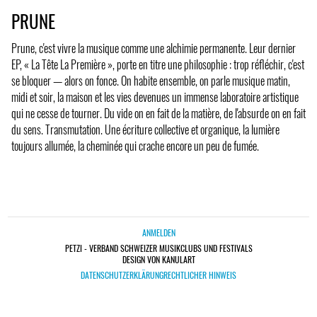
PRUNE
Prune, c'est vivre la musique comme une alchimie permanente. Leur dernier
EP, « La Tête La Première », porte en titre une philosophie : trop réfléchir, c'est
se bloquer — alors on fonce. On habite ensemble, on parle musique matin,
midi et soir, la maison et les vies devenues un immense laboratoire artistique
qui ne cesse de tourner. Du vide on en fait de la matière, de l'absurde on en fait
du sens. Transmutation. Une écriture collective et organique, la lumière
toujours allumée, la cheminée qui crache encore un peu de fumée.
ANMELDEN
PETZI - VERBAND SCHWEIZER MUSIKCLUBS UND FESTIVALS
DESIGN VON KANULART
DATENSCHUTZERKLÄRUNG
RECHTLICHER HINWEIS