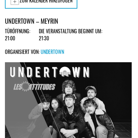
ZUM KALENDER HINZUFÜGEN
UNDERTOWN – MEYRIN
TÜRÖFFNUNG:
DIE VERANSTALTUNG BEGINNT UM:
21:00
21:30
ORGANISIERT VON:
UNDERTOWN