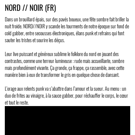
NORD // NOIR (FR)
Dans un brouillard épais, sur des pavés boueux, une fête sombre fait briller la
nuit froide. NORD//NOIR y scande les tourments de notre époque sur fond de
cold gabber, entre secousses électroniques, élans punk et refrains qui font
sauter les tristes et sourire les déçus.
Leur live puissant et généreux sublime le folklore du nord en jouant des
contrastes, comme une terreur lumineuse : rude mais accueillante, sombre
mais profondément vivante. Ça gronde, ça frappe, ça rassemble, avec cette
manière bien à eux de transformer le gris en quelque chose de dansant.
L’orage aux relents punk va s’abattre dans l’amour et la sueur. Au menu : un
duo de frites au vinaigre, à la sauce gabber, pour réchauffer le corps, le cœur
et tout le reste.