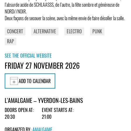
l’absurde acide de SCHLAASSS, de l’autre, la fête sombre et généreuse de
NORD//NOIR.
Deux façons de secouer la scène, avec la même envie de faire décoller la salle.
CONCERT
ALTERNATIVE
ELECTRO
PUNK
RAP
SEE THE OFFICIAL WEBSITE
FRIDAY 27 NOVEMBER 2026
ADD TO CALENDAR
L'AMALGAME – YVERDON-LES-BAINS
DOORS OPEN AT:
EVENT STARTS AT:
20:30
21:00
ORGANIZED BY:
AMALGAME